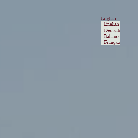
English
English
Deutsch
Italiano
Français